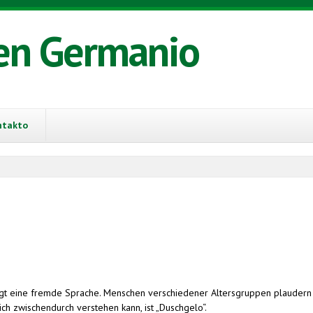
en Germanio
ntakto
 eine fremde Sprache. Menschen verschiedener Altersgruppen plaudern mun
 ich zwischendurch verstehen kann, ist „Duschgelo“.