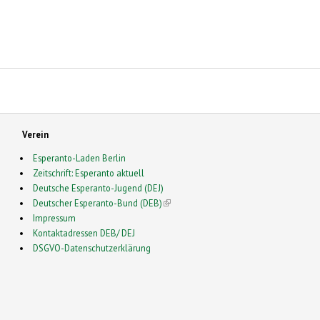
Verein
Esperanto-Laden Berlin
Zeitschrift: Esperanto aktuell
Deutsche Esperanto-Jugend (DEJ)
Deutscher Esperanto-Bund (DEB)
(link is external)
Impressum
Kontaktadressen DEB/ DEJ
DSGVO-Datenschutzerklärung