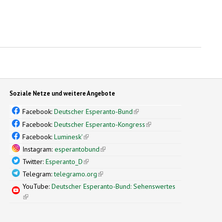
Soziale Netze und weitere Angebote
Facebook:
Deutscher Esperanto-Bund
(link is external)
Facebook:
Deutscher Esperanto-Kongress
(link is external)
Facebook:
Luminesk'
(link is external)
Instagram:
esperantobund
(link is external)
Twitter:
Esperanto_D
(link is external)
Telegram:
telegramo.org
(link is external)
YouTube:
Deutscher Esperanto-Bund: Sehenswertes
(link is external)