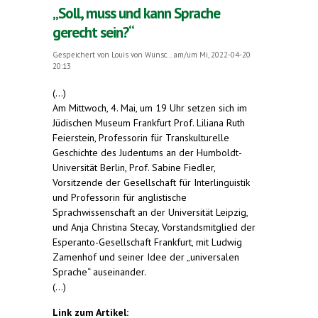
„Soll, muss und kann Sprache
gerecht sein?“
Gespeichert von
Louis von Wunsc...
am/um Mi, 2022-04-20
20:13
(...)
Am Mittwoch, 4. Mai, um 19 Uhr setzen sich im
Jüdischen Museum Frankfurt Prof. Liliana Ruth
Feierstein, Professorin für Transkulturelle
Geschichte des Judentums an der Humboldt-
Universität Berlin, Prof. Sabine Fiedler,
Vorsitzende der Gesellschaft für Interlinguistik
und Professorin für anglistische
Sprachwissenschaft an der Universität Leipzig,
und Anja Christina Stecay, Vorstandsmitglied der
Esperanto-Gesellschaft Frankfurt, mit Ludwig
Zamenhof und seiner Idee der „universalen
Sprache“ auseinander.
(...)
Link zum Artikel: