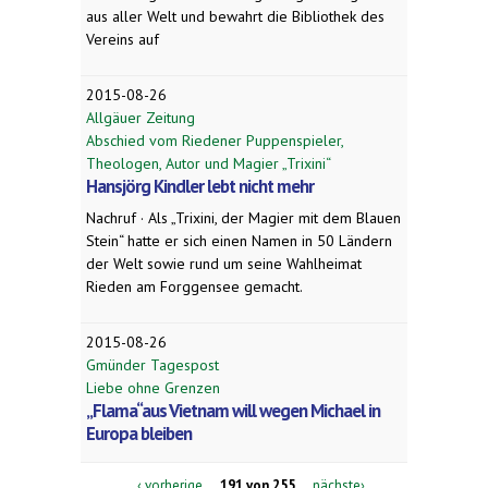
aus aller Welt und bewahrt die Bibliothek des
Vereins auf
2015-08-26
Allgäuer Zeitung
Abschied vom Riedener Puppenspieler,
Theologen, Autor und Magier „Trixini“
Hansjörg Kindler lebt nicht mehr
Nachruf · Als „Trixini, der Magier mit dem Blauen
Stein“ hatte er sich einen Namen in 50 Ländern
der Welt sowie rund um seine Wahlheimat
Rieden am Forggensee gemacht.
2015-08-26
Gmünder Tagespost
Liebe ohne Grenzen
„Flama“aus Vietnam will wegen Michael in
Europa bleiben
‹ vorherige
191 von 255
nächste›