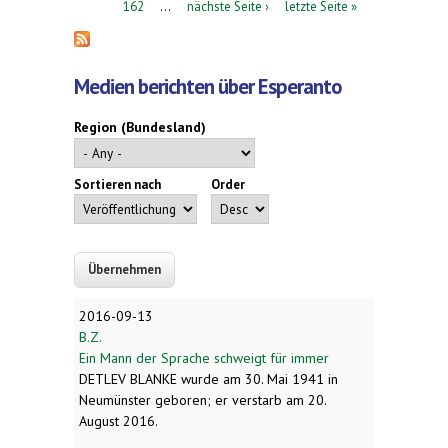
162
…
nächste Seite ›
letzte Seite »
Medien berichten über Esperanto
Region (Bundesland)
Sortieren nach
Order
2016-09-13
B.Z.
Ein Mann der Sprache schweigt für immer
DETLEV BLANKE wurde am 30. Mai 1941 in
Neumünster geboren; er verstarb am 20.
August 2016.