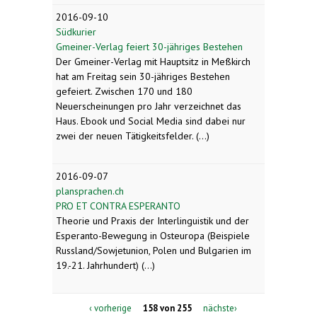
2016-09-10
Südkurier
Gmeiner-Verlag feiert 30-jähriges Bestehen
Der Gmeiner-Verlag mit Hauptsitz in Meßkirch
hat am Freitag sein 30-jähriges Bestehen
gefeiert. Zwischen 170 und 180
Neuerscheinungen pro Jahr verzeichnet das
Haus. Ebook und Social Media sind dabei nur
zwei der neuen Tätigkeitsfelder. (...)
2016-09-07
plansprachen.ch
PRO ET CONTRA ESPERANTO
Theorie und Praxis der Interlinguistik und der
Esperanto-Bewegung in Osteuropa (Beispiele
Russland/Sowjetunion, Polen und Bulgarien im
19.-21. Jahrhundert) (...)
‹ vorherige
158 von 255
nächste›