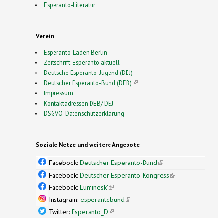
Esperanto-Literatur
Verein
Esperanto-Laden Berlin
Zeitschrift: Esperanto aktuell
Deutsche Esperanto-Jugend (DEJ)
Deutscher Esperanto-Bund (DEB)
(link is external)
Impressum
Kontaktadressen DEB/ DEJ
DSGVO-Datenschutzerklärung
Soziale Netze und weitere Angebote
Facebook:
Deutscher Esperanto-Bund
(link is
external)
Facebook:
Deutscher Esperanto-Kongress
(link is
external)
Facebook:
Luminesk'
(link is external)
Instagram:
esperantobund
(link is external)
Twitter:
Esperanto_D
(link is external)