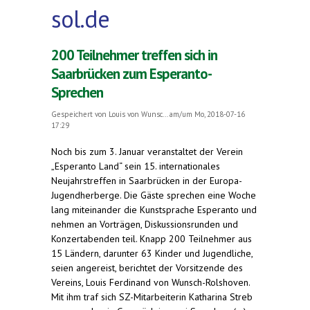
sol.de
200 Teilnehmer treffen sich in
Saarbrücken zum Esperanto-
Sprechen
Gespeichert von
Louis von Wunsc...
am/um Mo, 2018-07-16
17:29
Noch bis zum 3. Januar veranstaltet der Verein
„Esperanto Land“ sein 15. internationales
Neujahrstreffen in Saarbrücken in der Europa-
Jugendherberge. Die Gäste sprechen eine Woche
lang miteinander die Kunstsprache Esperanto und
nehmen an Vorträgen, Diskussionsrunden und
Konzertabenden teil. Knapp 200 Teilnehmer aus
15 Ländern, darunter 63 Kinder und Jugendliche,
seien angereist, berichtet der Vorsitzende des
Vereins, Louis Ferdinand von Wunsch-Rolshoven.
Mit ihm traf sich SZ-Mitarbeiterin Katharina Streb