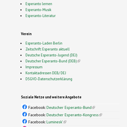
Esperanto lernen
Esperanto-Musik
Esperanto-Literatur
Verein
Esperanto-Laden Berlin
Zeitschrift: Esperanto aktuell
Deutsche Esperanto-Jugend (DEJ)
Deutscher Esperanto-Bund (DEB)
(link is external)
Impressum
Kontaktadressen DEB/ DEJ
DSGVO-Datenschutzerklärung
Soziale Netze und weitere Angebote
Facebook:
Deutscher Esperanto-Bund
(link is
external)
Facebook:
Deutscher Esperanto-Kongress
(link is
external)
Facebook:
Luminesk'
(link is external)