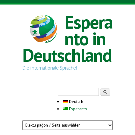
Direkt zum Inhalt
Espera
nto in
Deutschland
Die internationale Sprache!
Suchformular
Suche
Deutsch
Esperanto