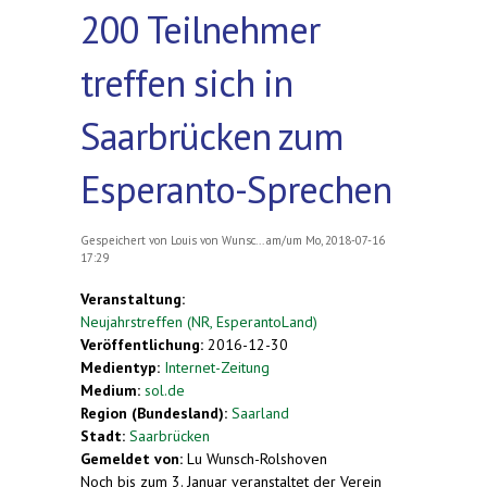
200 Teilnehmer
treffen sich in
Saarbrücken zum
Esperanto-Sprechen
Gespeichert von
Louis von Wunsc...
am/um Mo, 2018-07-16
17:29
Veranstaltung:
Neujahrstreffen (NR, EsperantoLand)
Veröffentlichung:
2016-12-30
Medientyp:
Internet-Zeitung
Medium:
sol.de
Region (Bundesland):
Saarland
Stadt:
Saarbrücken
Gemeldet von:
Lu Wunsch-Rolshoven
Noch bis zum 3. Januar veranstaltet der Verein