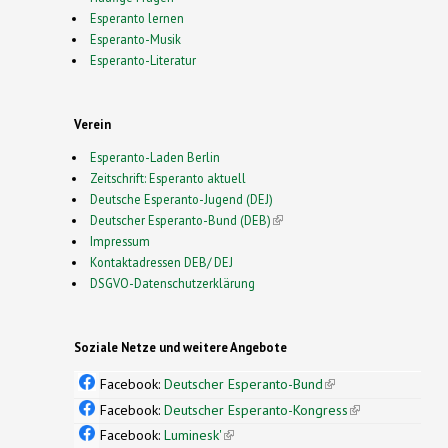
Esperanto lernen
Esperanto-Musik
Esperanto-Literatur
Verein
Esperanto-Laden Berlin
Zeitschrift: Esperanto aktuell
Deutsche Esperanto-Jugend (DEJ)
Deutscher Esperanto-Bund (DEB)
(link is external)
Impressum
Kontaktadressen DEB/ DEJ
DSGVO-Datenschutzerklärung
Soziale Netze und weitere Angebote
Facebook:
Deutscher Esperanto-Bund
(link is
external)
Facebook:
Deutscher Esperanto-Kongress
(link is
external)
Facebook:
Luminesk'
(link is external)