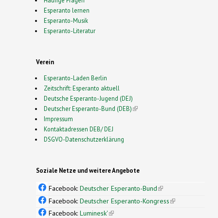
Esperanto lernen
Esperanto-Musik
Esperanto-Literatur
Verein
Esperanto-Laden Berlin
Zeitschrift: Esperanto aktuell
Deutsche Esperanto-Jugend (DEJ)
Deutscher Esperanto-Bund (DEB)
(link is external)
Impressum
Kontaktadressen DEB/ DEJ
DSGVO-Datenschutzerklärung
Soziale Netze und weitere Angebote
Facebook:
Deutscher Esperanto-Bund
(link is
external)
Facebook:
Deutscher Esperanto-Kongress
(link is
external)
Facebook:
Luminesk'
(link is external)