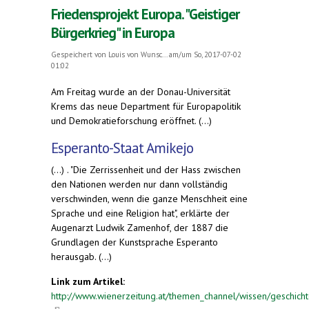
Friedensprojekt Europa. "Geistiger
Bürgerkrieg" in Europa
Gespeichert von
Louis von Wunsc...
am/um So, 2017-07-02
01:02
Am Freitag wurde an der Donau-Universität
Krems das neue Department für Europapolitik
und Demokratieforschung eröffnet. (...)
Esperanto-Staat Amikejo
(...) . "Die Zerrissenheit und der Hass zwischen
den Nationen werden nur dann vollständig
verschwinden, wenn die ganze Menschheit eine
Sprache und eine Religion hat", erklärte der
Augenarzt Ludwik Zamenhof, der 1887 die
Grundlagen der Kunstsprache Esperanto
herausgab. (...)
Link zum Artikel:
http://www.wienerzeitung.at/themen_channel/wissen/geschich