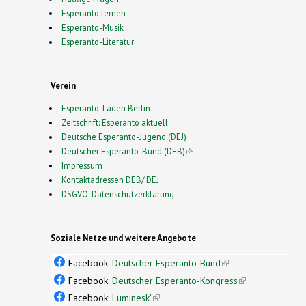
Esperanto lernen
Esperanto-Musik
Esperanto-Literatur
Verein
Esperanto-Laden Berlin
Zeitschrift: Esperanto aktuell
Deutsche Esperanto-Jugend (DEJ)
Deutscher Esperanto-Bund (DEB)
(link is external)
Impressum
Kontaktadressen DEB/ DEJ
DSGVO-Datenschutzerklärung
Soziale Netze und weitere Angebote
Facebook:
Deutscher Esperanto-Bund
(link is
external)
Facebook:
Deutscher Esperanto-Kongress
(link is
external)
Facebook:
Luminesk'
(link is external)