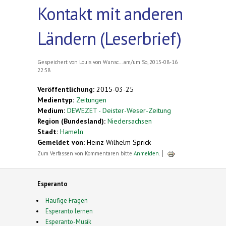
Kontakt mit anderen
Ländern (Leserbrief)
Gespeichert von
Louis von Wunsc...
am/um So, 2015-08-16
22:58
Veröffentlichung:
2015-03-25
Medientyp:
Zeitungen
Medium:
DEWEZET - Deister-Weser-Zeitung
Region (Bundesland):
Niedersachsen
Stadt:
Hameln
Gemeldet von:
Heinz-Wilhelm Sprick
Zum Verfassen von Kommentaren bitte
Anmelden
.
Esperanto
Häufige Fragen
Esperanto lernen
Esperanto-Musik