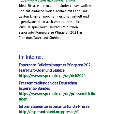
https://www.esperanto.de/de/fernkurs
.
Ideal für alle, die in viele Länder reisen wollen
und auf einfache Weise Kontakt mit Land und
Leuten knüpfen möchten - erstmal virtuell und
irgendwann dann auch wieder persönlich...
Zum Beispiel beim Deutsch-Polnischen
Esperanto-Kongress zu Pfingsten 2021 in
Frankfurt/Oder und Słubice.
____
Im Internet
Esperanto-Brückenkongress Pfingsten 2021
Frankfurt/Oder und Słubice
https://www.esperanto.de/de/dek2021
Pressemitteilungen des Deutschen
Esperanto-Bundes
https://www.esperanto.de/de/pressemitteilu
ngen
Informationen zu Esperanto für die Presse
http://esperantoland.org/presse/
(link is