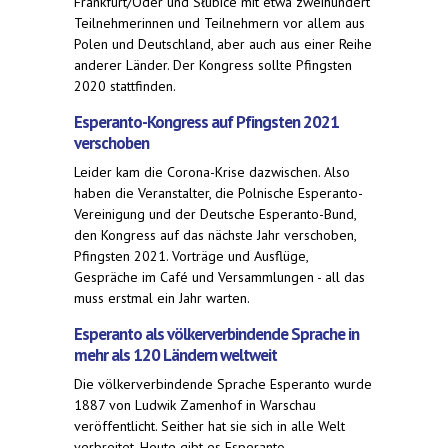
Frankfurt/Oder und Słubice mit etwa zweihundert
Teilnehmerinnen und Teilnehmern vor allem aus
Polen und Deutschland, aber auch aus einer Reihe
anderer Länder. Der Kongress sollte Pfingsten
2020 stattfinden.
Esperanto-Kongress auf Pfingsten 2021
verschoben
Leider kam die Corona-Krise dazwischen. Also
haben die Veranstalter, die Polnische Esperanto-
Vereinigung und der Deutsche Esperanto-Bund,
den Kongress auf das nächste Jahr verschoben,
Pfingsten 2021. Vorträge und Ausflüge,
Gespräche im Café und Versammlungen - all das
muss erstmal ein Jahr warten.
Esperanto als völkerverbindende Sprache in
mehr als 120 Ländern weltweit
Die völkerverbindende Sprache Esperanto wurde
1887 von Ludwik Zamenhof in Warschau
veröffentlicht. Seither hat sie sich in alle Welt
verbreitet. Heute gibt es Esperanto-