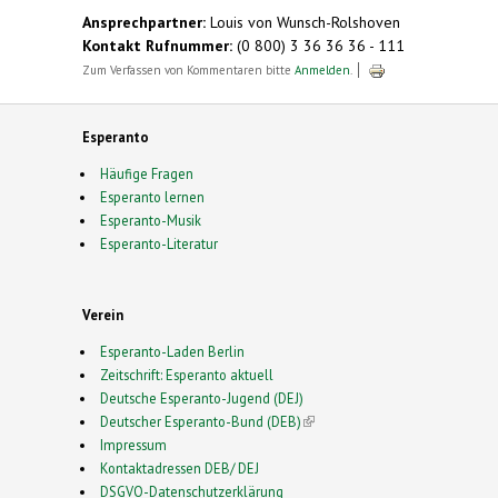
external)
Ansprechpartner:
Louis von Wunsch-Rolshoven
Kontakt Rufnummer:
(0 800) 3 36 36 36 - 111
Zum Verfassen von Kommentaren bitte
Anmelden
.
Esperanto
Häufige Fragen
Esperanto lernen
Esperanto-Musik
Esperanto-Literatur
Verein
Esperanto-Laden Berlin
Zeitschrift: Esperanto aktuell
Deutsche Esperanto-Jugend (DEJ)
Deutscher Esperanto-Bund (DEB)
(link is external)
Impressum
Kontaktadressen DEB/ DEJ
DSGVO-Datenschutzerklärung