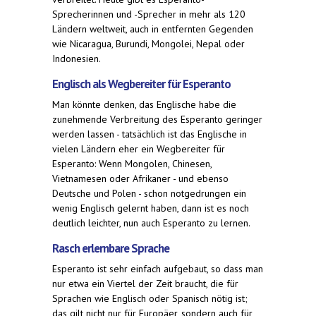
Sprecherinnen und -Sprecher in mehr als 120
Ländern weltweit, auch in entfernten Gegenden
wie Nicaragua, Burundi, Mongolei, Nepal oder
Indonesien.
Englisch als Wegbereiter für Esperanto
Man könnte denken, das Englische habe die
zunehmende Verbreitung des Esperanto geringer
werden lassen - tatsächlich ist das Englische in
vielen Ländern eher ein Wegbereiter für
Esperanto: Wenn Mongolen, Chinesen,
Vietnamesen oder Afrikaner - und ebenso
Deutsche und Polen - schon notgedrungen ein
wenig Englisch gelernt haben, dann ist es noch
deutlich leichter, nun auch Esperanto zu lernen.
Rasch erlernbare Sprache
Esperanto ist sehr einfach aufgebaut, so dass man
nur etwa ein Viertel der Zeit braucht, die für
Sprachen wie Englisch oder Spanisch nötig ist;
das gilt nicht nur für Europäer, sondern auch für