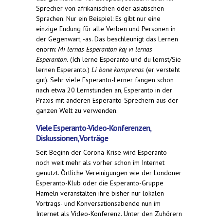
Sprecher von afrikanischen oder asiatischen
Sprachen. Nur ein Beispiel: Es gibt nur eine
einzige Endung für alle Verben und Personen in
der Gegenwart, -as. Das beschleunigt das Lernen
enorm:
Mi lernas Esperanton kaj vi lernas
Esperanton.
(Ich lerne Esperanto und du lernst/Sie
lernen Esperanto.)
Li bone komprenas
(er versteht
gut). Sehr viele Esperanto-Lerner fangen schon
nach etwa 20 Lernstunden an, Esperanto in der
Praxis mit anderen Esperanto-Sprechern aus der
ganzen Welt zu verwenden.
Viele Esperanto-Video-Konferenzen,
Diskussionen, Vorträge
Seit Beginn der Corona-Krise wird Esperanto
noch weit mehr als vorher schon im Internet
genutzt. Örtliche Vereinigungen wie der Londoner
Esperanto-Klub oder die Esperanto-Gruppe
Hameln veranstalten ihre bisher nur lokalen
Vortrags- und Konversationsabende nun im
Internet als Video-Konferenz. Unter den Zuhörern