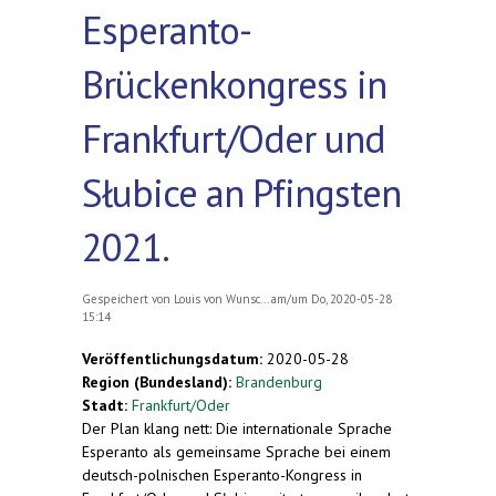
Esperanto-
Brückenkongress in
Frankfurt/Oder und
Słubice an Pfingsten
2021.
Gespeichert von
Louis von Wunsc...
am/um Do, 2020-05-28
15:14
Veröffentlichungsdatum:
2020-05-28
Region (Bundesland):
Brandenburg
Stadt:
Frankfurt/Oder
Der Plan klang nett: Die internationale Sprache
Esperanto als gemeinsame Sprache bei einem
deutsch-polnischen Esperanto-Kongress in