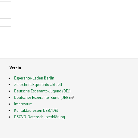
Verein
Esperanto-Laden Berlin
Zeitschrift: Esperanto aktuell
Deutsche Esperanto-Jugend (DEJ)
Deutscher Esperanto-Bund (DEB)
(link is external)
Impressum
Kontaktadressen DEB/ DEJ
DSGVO-Datenschutzerklärung