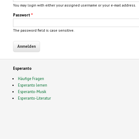
You may login with either your assigned username or your e-mail address.
Passwort
*
The password field is case sensitive.
Esperanto
Häufige Fragen
Esperanto lernen
Esperanto-Musik
Esperanto-Literatur