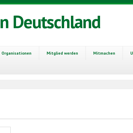
in Deutschland
Organisationen
Mitglied werden
Mitmachen
U