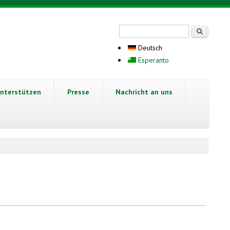
Suchformular
Suche
Deutsch
Esperanto
nterstützen
Presse
Nachricht an uns