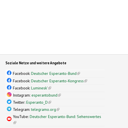
Soziale Netze und weitere Angebote
Facebook:
Deutscher Esperanto-Bund
(link is external)
Facebook:
Deutscher Esperanto-Kongress
(link is external)
Facebook:
Luminesk'
(link is external)
Instagram:
esperantobund
(link is external)
Twitter:
Esperanto_D
(link is external)
Telegram:
telegramo.org
(link is external)
YouTube:
Deutscher Esperanto-Bund: Sehenswertes
(link is external)