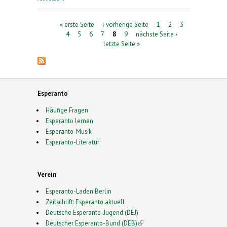
israelischen Autors Amos Oz
Seiten
« erste Seite
‹ vorherige Seite
1
2
3
4
5
6
7
8
9
nächste Seite ›
letzte Seite »
Esperanto
Häufige Fragen
Esperanto lernen
Esperanto-Musik
Esperanto-Literatur
Verein
Esperanto-Laden Berlin
Zeitschrift: Esperanto aktuell
Deutsche Esperanto-Jugend (DEJ)
Deutscher Esperanto-Bund (DEB)
(link is external)