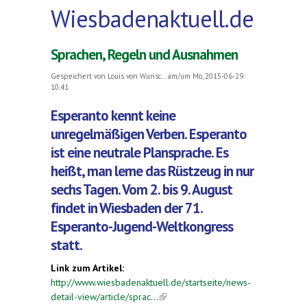
Wiesbadenaktuell.de
Sprachen, Regeln und Ausnahmen
Gespeichert von
Louis von Wunsc...
am/um Mo, 2015-06-29
10:41
Esperanto kennt keine
unregelmäßigen Verben. Esperanto
ist eine neutrale Plansprache. Es
heißt, man lerne das Rüstzeug in nur
sechs Tagen. Vom 2. bis 9. August
findet in Wiesbaden der 71.
Esperanto-Jugend-Weltkongress
statt.
Link zum Artikel:
http://www.wiesbadenaktuell.de/startseite/news-
detail-view/article/sprac...
(link is external)