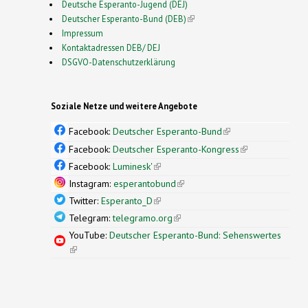
Deutsche Esperanto-Jugend (DEJ)
Deutscher Esperanto-Bund (DEB)
(link is external)
Impressum
Kontaktadressen DEB/ DEJ
DSGVO-Datenschutzerklärung
Soziale Netze und weitere Angebote
Facebook:
Deutscher Esperanto-Bund
(link is
external)
Facebook:
Deutscher Esperanto-Kongress
(link is
external)
Facebook:
Luminesk'
(link is external)
Instagram:
esperantobund
(link is external)
Twitter:
Esperanto_D
(link is external)
Telegram:
telegramo.org
(link is external)
YouTube:
Deutscher Esperanto-Bund: Sehenswertes
(link is external)