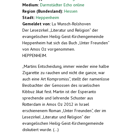
Medium:
Darmstädter Echo online
Region (Bundesland):
Hessen
Stadt:
Heppenheim
Gemeldet von:
Lu Wunsch-Rolshoven
Der Lesezirkel „Literatur und Religion“ der
evangelischen Heilig-Geist-Kirchengemeinde
Heppenheim hat sich das Buch „Unter Freunden“
von Amos Oz vorgenommen.
HEPPENHEIM.
„Martins Entscheidung, immer wieder eine halbe
Zigarette zu rauchen und nicht die ganze, war
auch eine Art Kompromiss“, stellt der namenlose
Beobachter der Genossen des israelischen
Kibbuz Jikat fest. Martin ist der Esperanto
sprechende und lehrende Schuster aus
Rotterdam in Amos Oz 2012 in Israel
erschienenem Roman „Unter Freunden“, der im
Lesezirkel „Literatur und Religion“ der
evangelischen Heilig-Geist-Kirchengemeinde
diskutiert wurde. (...)