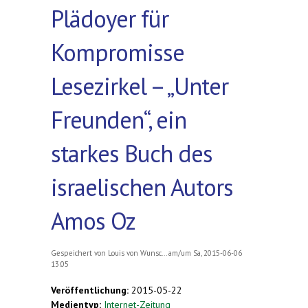
Plädoyer für
Kompromisse
Lesezirkel – „Unter
Freunden“, ein
starkes Buch des
israelischen Autors
Amos Oz
Gespeichert von
Louis von Wunsc...
am/um Sa, 2015-06-06
13:05
Veröffentlichung:
2015-05-22
Medientyp:
Internet-Zeitung