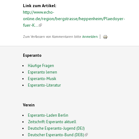
Link zum Artikel:
http://www.echo-
online.de/region/bergstrasse/heppenheim/Plaedoyer-
fuer-K...
(link is external)
Zum Verfassen von Kommentaren bitte
Anmelden
.
Esperanto
Häufige Fragen
Esperanto lernen
Esperanto-Musik
Esperanto-Literatur
Verein
Esperanto-Laden Berlin
Zeitschrift: Esperanto aktuell
Deutsche Esperanto-Jugend (DEJ)
Deutscher Esperanto-Bund (DEB)
(link is external)