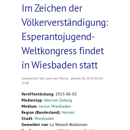
Im Zeichen der
Völkerverständigung:
Esperantojugend-
Weltkongress findet
in Wiesbaden statt
Gespeichert von
Louis von Wunsc...
am/um Do, 2015-06-04
23:40
Veröffentlichung:
2015-06-02
Medientyp:
Internet-Zeitung
Medium:
sensor Wiesbaden
Region (Bundesland):
Hessen
Stadt:
Wiesbaden
Gemeldet von:
Lu Wunsch-Rolshoven