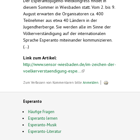
Der Esperantojugend-Weltkongress findet in
diesem Sommer in Wiesbaden statt. Vom 2. bis 9.
August erwarten die Organisatoren ca. 400
Teilnehmer aus etwa 40 Ländern in der
Jugendherberge. Sie werden alle im Sinne der
Völkerverständigung auf der internationalen
Sprache Esperanto miteinander kommunizieren.
(...)
Link zum Artikel:
http://www.sensor-wiesbaden.de/im-zeichen-der-
voelkerverstaendigung-espe...
(link is external)
Zum Verfassen von Kommentaren bitte
Anmelden
.
Esperanto
Häufige Fragen
Esperanto lernen
Esperanto-Musik
Esperanto-Literatur