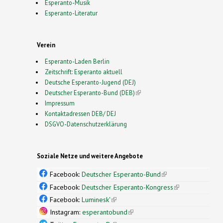
Esperanto-Musik
Esperanto-Literatur
Verein
Esperanto-Laden Berlin
Zeitschrift: Esperanto aktuell
Deutsche Esperanto-Jugend (DEJ)
Deutscher Esperanto-Bund (DEB)
(link is external)
Impressum
Kontaktadressen DEB/ DEJ
DSGVO-Datenschutzerklärung
Soziale Netze und weitere Angebote
Facebook:
Deutscher Esperanto-Bund
(link is
external)
Facebook:
Deutscher Esperanto-Kongress
(link is
external)
Facebook:
Luminesk'
(link is external)
Instagram:
esperantobund
(link is external)