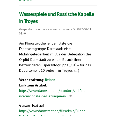
Wasserspiele und Russische Kapelle
in Troyes
Gespeichert von
Louis von Wunsc...
am/um Di, 2022-10-11
09:40
Am Pfingstwochenende nutzte die
Esperantogruppe Darmstadt eine
Mitfahrgelegenheit im Bus der Delegation des
Orplid-Darmstadt zu einem Besuch ihrer
befreundeten Esperantogruppe „10“ – für das
Departement 10-Aube – in Troyes. (...)
Veranstaltung:
Reisen
Link zum Artikel:
https://www.darmstadt.de/standort/vielfalt-
internationale-beziehungen/in...
(link is external)
Ganzer Text auf
https://www.darmstadt.de/fileadmin/Bilder-