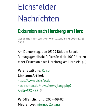
Eichsfelder
Nachrichten
Exkursion nach Herzberg am Harz
Gespeichert von
Louis von Wunsc...
am/um Fr, 2024-11-29
09:27
Am Donnerstag, den 05.09.lädt die Urania
Bildungsgesellschaft Eichsfeld ab 10:00 Uhr zu
einer Exkursion nach Herzberg am Harz ein. (...)
Veranstaltung:
Reisen
Link zum Artikel:
https://www.eichsfelder-
nachrichten.de/news/news_lang.php?
ArtNr=352466
(link is external)
Veröffentlichung:
2024-09-02
Medientyp:
Internet-Zeitung