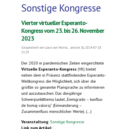
Sonstige Kongresse
Vierter virtueller Esperanto-
Kongress vom 23. bis 26. November
2023
Gespeichert von
Louis von Wunsc...
am/um So, 2024-07-28
21:29
Der 2020 in pandemischen Zeiten eingerichtete
Virtuelle Esperanto-Kongress
(VK) bietet
neben dem in Präsenz stattfindenden Esperanto-
Weltkongress die Möglichkeit, sich über die
größte so genannte Plansprache zu informieren
und auszutauschen. Das diesjährige
Schwerpunktthema lautet „Enmigrado – kunfluo
de homaj valoroj“ (Einwanderung –
Zusammenfluss menschlicher Werte). (...)
Veranstaltung:
Sonstige Kongresse
Link zum Artikel: