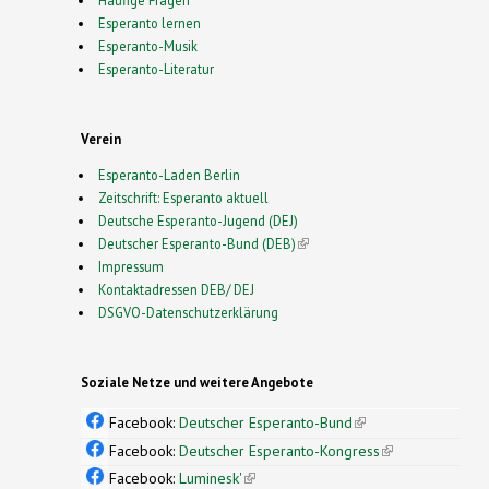
Esperanto lernen
Esperanto-Musik
Esperanto-Literatur
Verein
Esperanto-Laden Berlin
Zeitschrift: Esperanto aktuell
Deutsche Esperanto-Jugend (DEJ)
Deutscher Esperanto-Bund (DEB)
(link is external)
Impressum
Kontaktadressen DEB/ DEJ
DSGVO-Datenschutzerklärung
Soziale Netze und weitere Angebote
Facebook:
Deutscher Esperanto-Bund
(link is
external)
Facebook:
Deutscher Esperanto-Kongress
(link is
external)
Facebook:
Luminesk'
(link is external)