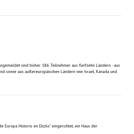
 Angemeldet sind bisher 186 Teilnehmer aus fünfzehn Ländern - aus
and sowie aus außereuropäischen Ländern wie Israel, Kanada und
 Europa Historio en Ekzilo“ eingerichtet, ein Haus der