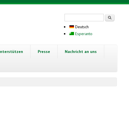
Suchformular
Suche
Deutsch
Esperanto
nterstützen
Presse
Nachricht an uns