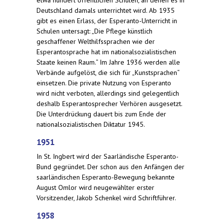
Deutschland damals unterrichtet wird. Ab 1935
gibt es einen Erlass, der Esperanto-Unterricht in
Schulen untersagt: „Die Pflege künstlich
geschaffener Welthilfssprachen wie der
Esperantosprache hat im nationalsozialistischen
Staate keinen Raum.“ Im Jahre 1936 werden alle
Verbände aufgelöst, die sich für „Kunstsprachen“
einsetzen. Die private Nutzung von Esperanto
wird nicht verboten, allerdings sind gelegentlich
deshalb Esperantosprecher Verhören ausgesetzt.
Die Unterdrückung dauert bis zum Ende der
nationalsozialistischen Diktatur 1945.
1951
In St. Ingbert wird der Saarländische Esperanto-
Bund gegründet. Der schon aus den Anfängen der
saarländischen Esperanto-Bewegung bekannte
August Omlor wird neugewählter erster
Vorsitzender, Jakob Schenkel wird Schriftführer.
1958