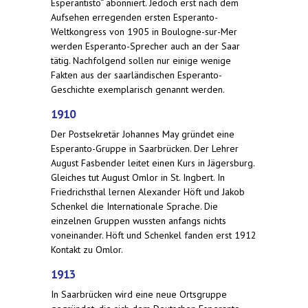
Esperantisto“ abonniert. Jedoch erst nach dem
Aufsehen erregenden ersten Esperanto-
Weltkongress von 1905 in Boulogne-sur-Mer
werden Esperanto-Sprecher auch an der Saar
tätig. Nachfolgend sollen nur einige wenige
Fakten aus der saarländischen Esperanto-
Geschichte exemplarisch genannt werden.
1910
Der Postsekretär Johannes May gründet eine
Esperanto-Gruppe in Saarbrücken. Der Lehrer
August Fasbender leitet einen Kurs in Jägersburg.
Gleiches tut August Omlor in St. Ingbert. In
Friedrichsthal lernen Alexander Höft und Jakob
Schenkel die Internationale Sprache. Die
einzelnen Gruppen wussten anfangs nichts
voneinander. Höft und Schenkel fanden erst 1912
Kontakt zu Omlor.
1913
In Saarbrücken wird eine neue Ortsgruppe