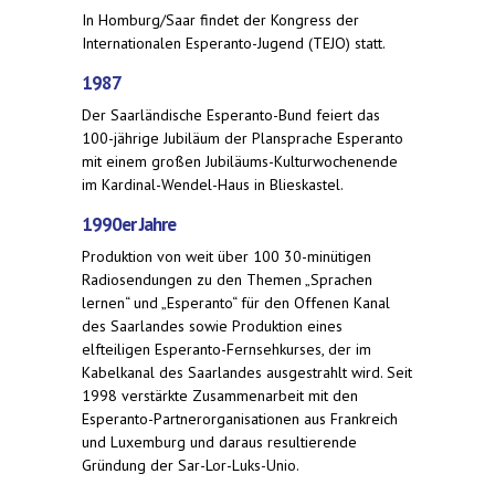
In Homburg/Saar findet der Kongress der
Internationalen Esperanto-Jugend (TEJO) statt.
1987
Der Saarländische Esperanto-Bund feiert das
100-jährige Jubiläum der Plansprache Esperanto
mit einem großen Jubiläums-Kulturwochenende
im Kardinal-Wendel-Haus in Blieskastel.
1990er Jahre
Produktion von weit über 100 30-minütigen
Radiosendungen zu den Themen „Sprachen
lernen“ und „Esperanto“ für den Offenen Kanal
des Saarlandes sowie Produktion eines
elfteiligen Esperanto-Fernsehkurses, der im
Kabelkanal des Saarlandes ausgestrahlt wird. Seit
1998 verstärkte Zusammenarbeit mit den
Esperanto-Partnerorganisationen aus Frankreich
und Luxemburg und daraus resultierende
Gründung der Sar-Lor-Luks-Unio.