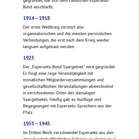
gegründet, die sich dem Deutschen Esperanto-
Bund anschließt.
1914 – 1918
Der erste Weltkrieg zerstört alle
organisatorischen und die meisten persönlichen
Verbindungen, die erst nach dem Krieg wieder
langsam aufgebaut werden.
1923
Der „Esperanto-Bund Saargebiet“ wird gegründet.
Es folgt eine rege Vereinstätigkeit mit
monatlichen Mitgliederversammlungen und
gesellschaftlichen Veranstaltungen abwechselnd
in verschiedenen Orten des damaligen
Saargebietes. Häufig gab es Ausflüge und
Begegnungen mit Esperanto-Sprechern aus der
Pfalz.
1933 – 1945
Im Dritten Reich verschwindet Esperanto aus den
etwa hundert öffentlichen Schulen, an denen es in