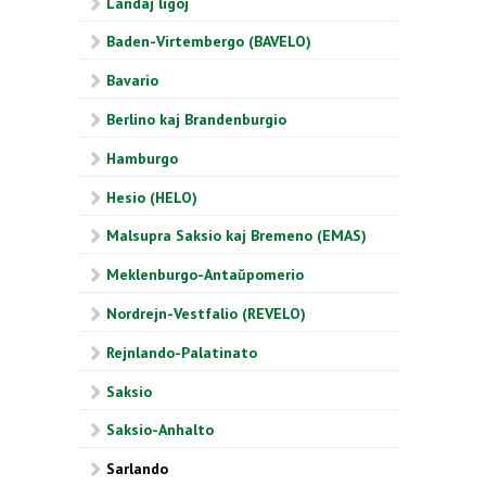
Landaj ligoj
Baden-Virtembergo (BAVELO)
Bavario
Berlino kaj Brandenburgio
Hamburgo
Hesio (HELO)
Malsupra Saksio kaj Bremeno (EMAS)
Meklenburgo-Antaŭpomerio
Nordrejn-Vestfalio (REVELO)
Rejnlando-Palatinato
Saksio
Saksio-Anhalto
Sarlando