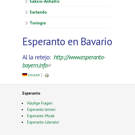
Saksio-Anhalto
Sarlando
Turingio
Esperanto en Bavario
Al la retejo:
http://www.esperanto-
bayern.info
(link is external)
Deutsch
Esperanto
Häufige Fragen
Esperanto lernen
Esperanto-Musik
Esperanto-Literatur