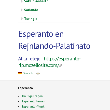
Saksio-Anhalto
Sarlando
Turingio
Esperanto en
Rejnlando-Palatinato
Al la retejo:
https://esperanto-
rlp.mozellosite.com/
(link is external)
Deutsch
Esperanto
Häufige Fragen
Esperanto lernen
Esperanto-Musik