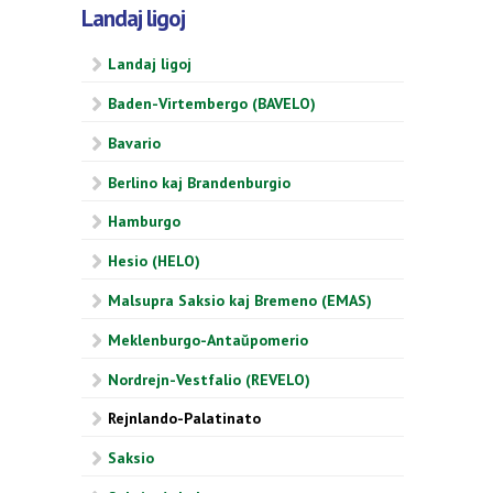
Landaj ligoj
Landaj ligoj
Baden-Virtembergo (BAVELO)
Bavario
Berlino kaj Brandenburgio
Hamburgo
Hesio (HELO)
Malsupra Saksio kaj Bremeno (EMAS)
Meklenburgo-Antaŭpomerio
Nordrejn-Vestfalio (REVELO)
Rejnlando-Palatinato
Saksio