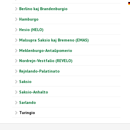
Berlino kaj Brandenburgio
Hamburgo
Hesio (HELO)
Malsupra Saksio kaj Bremeno (EMAS)
Meklenburgo-Antaŭpomerio
Nordrejn-Vestfalio (REVELO)
Rejnlando-Palatinato
Saksio
Saksio-Anhalto
Sarlando
Turingio