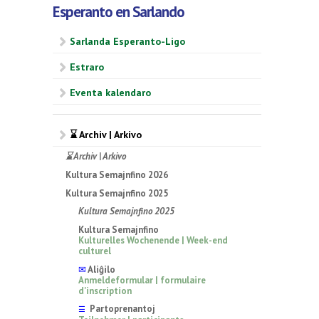
Esperanto en Sarlando
Sarlanda Esperanto-Ligo
Estraro
Eventa kalendaro
⌛ Archiv | Arkivo
⌛ Archiv | Arkivo
Kultura Semajnfino 2026
Kultura Semajnfino 2025
Kultura Semajnfino 2025
Kultura Semajnfino
Kulturelles Wochenende | Week-end
culturel
✉
Aliĝilo
Anmeldeformular | formulaire
d'inscription
Partoprenantoj
☰