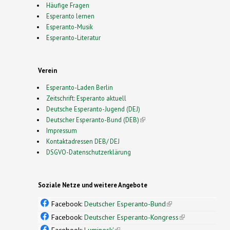
Häufige Fragen
Esperanto lernen
Esperanto-Musik
Esperanto-Literatur
Verein
Esperanto-Laden Berlin
Zeitschrift: Esperanto aktuell
Deutsche Esperanto-Jugend (DEJ)
Deutscher Esperanto-Bund (DEB)
(link is external)
Impressum
Kontaktadressen DEB/ DEJ
DSGVO-Datenschutzerklärung
Soziale Netze und weitere Angebote
Facebook:
Deutscher Esperanto-Bund
(link is
external)
Facebook:
Deutscher Esperanto-Kongress
(link is
external)