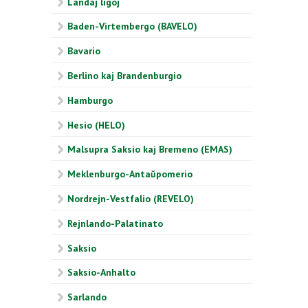
Landaj ligoj
Baden-Virtembergo (BAVELO)
Bavario
Berlino kaj Brandenburgio
Hamburgo
Hesio (HELO)
Malsupra Saksio kaj Bremeno (EMAS)
Meklenburgo-Antaŭpomerio
Nordrejn-Vestfalio (REVELO)
Rejnlando-Palatinato
Saksio
Saksio-Anhalto
Sarlando