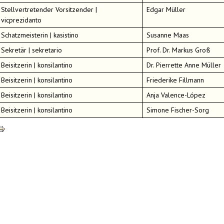
Stellvertretender Vorsitzender |
Edgar Müller
vicprezidanto
Schatzmeisterin | kasistino
Susanne Maas
Sekretär | sekretario
Prof. Dr. Markus Groß
Beisitzerin | konsilantino
Dr. Pierrette Anne Müller
Beisitzerin | konsilantino
Friederike Fillmann
Beisitzerin | konsilantino
Anja Valence-López
Beisitzerin | konsilantino
Simone Fischer-Sorg