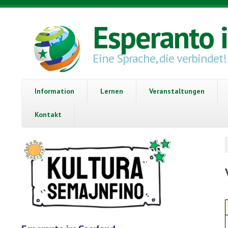
Direkt zum Inhalt
Esperanto 
Eine Sprache, die verbindet!
Information
Lernen
Veranstaltungen
Kontakt