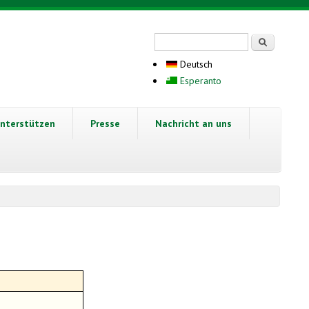
Suchformular
Suche
Deutsch
Esperanto
nterstützen
Presse
Nachricht an uns