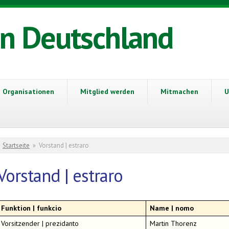
in Deutschland
Organisationen
Mitglied werden
Mitmachen
U
Sie sind hier
Startseite
»
Vorstand | estraro
Vorstand | estraro
Funktion | funkcio
Name | nomo
Vorsitzender | prezidanto
Martin Thorenz