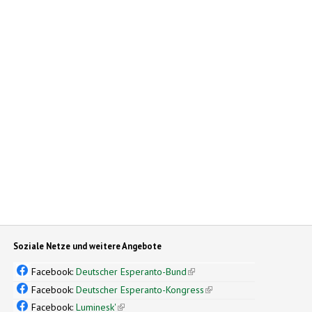
Soziale Netze und weitere Angebote
Facebook:
Deutscher Esperanto-Bund
(link is external)
Facebook:
Deutscher Esperanto-Kongress
(link is external)
Facebook:
Luminesk'
(link is external)