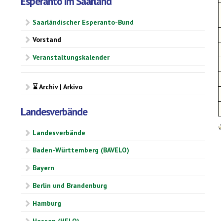
Esperanto im Saarland
Saarländischer Esperanto-Bund
Vorstand
Veranstaltungskalender
⌛ Archiv | Arkivo
Landesverbände
Landesverbände
Baden-Württemberg (BAVELO)
Bayern
Berlin und Brandenburg
Hamburg
Hessen (HELO)