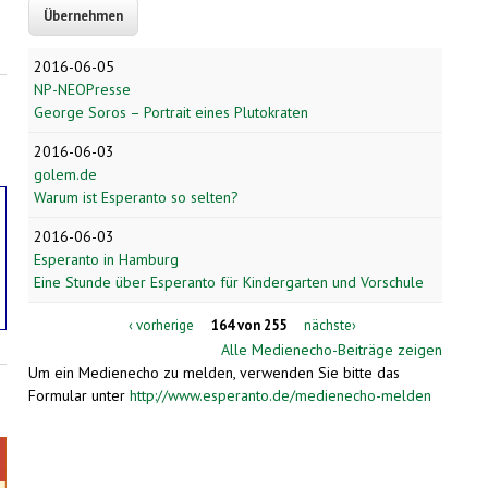
2016-06-05
NP-NEOPresse
George Soros – Portrait eines Plutokraten
2016-06-03
golem.de
Warum ist Esperanto so selten?
2016-06-03
Esperanto in Hamburg
Eine Stunde über Esperanto für Kindergarten und Vorschule
‹ vorherige
164 von 255
nächste›
Alle Medienecho-Beiträge zeigen
Um ein Medienecho zu melden, verwenden Sie bitte das
Formular unter
http://www.esperanto.de/medienecho-melden