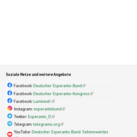
Soziale Netze und weitere Angebote
Facebook:
Deutscher Esperanto-Bund
(link is external)
Facebook:
Deutscher Esperanto-Kongress
(link is external)
Facebook:
Luminesk'
(link is external)
Instagram:
esperantobund
(link is external)
Twitter:
Esperanto_D
(link is external)
Telegram:
telegramo.org
(link is external)
YouTube:
Deutscher Esperanto-Bund: Sehenswertes