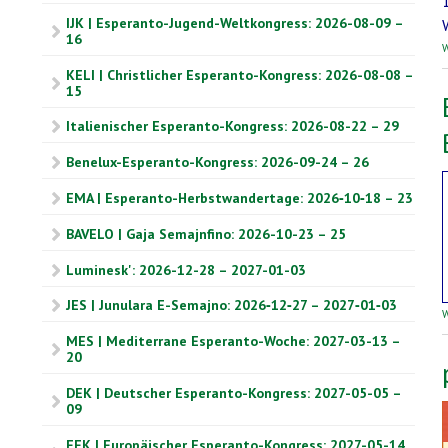
IJK | Esperanto-Jugend-Weltkongress: 2026-08-09 –
16
W
KELI | Christlicher Esperanto-Kongress: 2026-08-08 –
15
Italienischer Esperanto-Kongress: 2026-08-22 – 29
Benelux-Esperanto-Kongress: 2026-09-24 – 26
EMA | Esperanto-Herbstwandertage: 2026‑10‑18 – 23
BAVELO | Gaja Semajnfino: 2026-10-23 – 25
Luminesk': 2026-12-28 – 2027-01-03
JES | Junulara E-Semajno: 2026‑12‑27 – 2027‑01‑03
W
MES | Mediterrane Esperanto-Woche: 2027-03-13 –
20
DEK | Deutscher Esperanto-Kongress: 2027-05-05 –
09
EEK | Europäischer Esperanto-Kongress: 2027-05-14