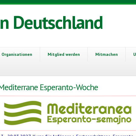
in Deutschland
Organisationen
Mitglied werden
Mitmachen
U
Mediterrane Esperanto-Woche