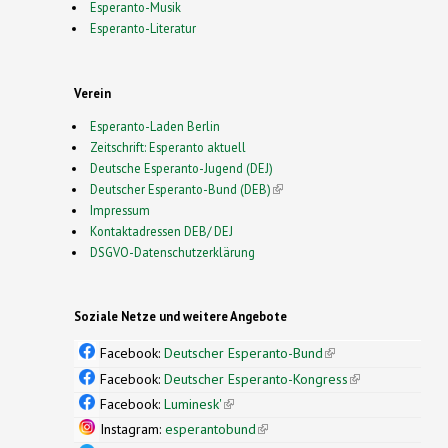
Esperanto-Musik
Esperanto-Literatur
Verein
Esperanto-Laden Berlin
Zeitschrift: Esperanto aktuell
Deutsche Esperanto-Jugend (DEJ)
Deutscher Esperanto-Bund (DEB)
(link is external)
Impressum
Kontaktadressen DEB/ DEJ
DSGVO-Datenschutzerklärung
Soziale Netze und weitere Angebote
Facebook:
Deutscher Esperanto-Bund
(link is
external)
Facebook:
Deutscher Esperanto-Kongress
(link is
external)
Facebook:
Luminesk'
(link is external)
Instagram:
esperantobund
(link is external)