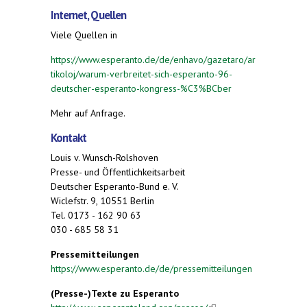
Internet, Quellen
Viele Quellen in
https://www.esperanto.de/de/enhavo/gazetaro/ar
tikoloj/warum-verbreitet-sich-esperanto-96-
deutscher-esperanto-kongress-%C3%BCber
Mehr auf Anfrage.
Kontakt
Louis v. Wunsch-Rolshoven
Presse- und Öffentlichkeitsarbeit
Deutscher Esperanto-Bund e. V.
Wiclefstr. 9, 10551 Berlin
Tel. 0173 - 162 90 63
030 - 685 58 31
Pressemitteilungen
https://www.esperanto.de/de/pressemitteilungen
(Presse-)Texte zu Esperanto