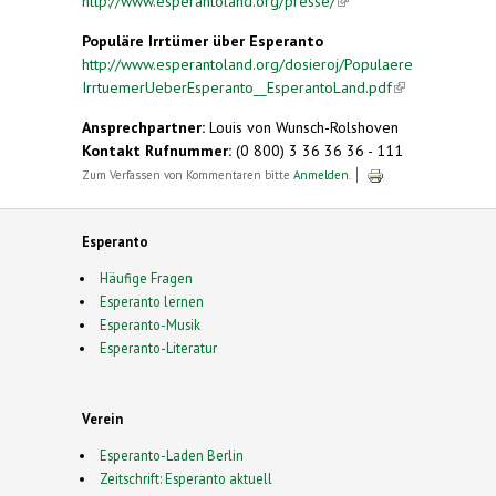
http://www.esperantoland.org/presse/
(link is
external)
Populäre Irrtümer über Esperanto
http://www.esperantoland.org/dosieroj/Populaere
IrrtuemerUeberEsperanto__EsperantoLand.pdf
(link is
external)
Ansprechpartner:
Louis von Wunsch-Rolshoven
Kontakt Rufnummer:
(0 800) 3 36 36 36 - 111
Zum Verfassen von Kommentaren bitte
Anmelden
.
Esperanto
Häufige Fragen
Esperanto lernen
Esperanto-Musik
Esperanto-Literatur
Verein
Esperanto-Laden Berlin
Zeitschrift: Esperanto aktuell