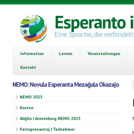
Direkt zum Inhalt
Esperanto 
Eine Sprache, die verbindet!
Information
Lernen
Veranstaltungen
Kontakt
NEMO: Novula Esperanta Mezaĝula Okazaĵo
NEMO 2025
Kosten
Aliĝilo | Anmeldung NEMO 2025
Partoprenantoj | Teilnehmer