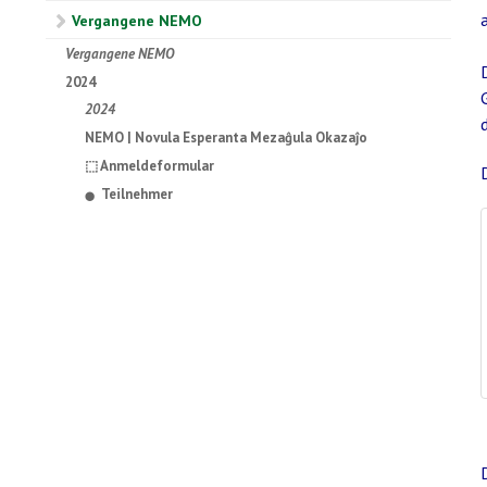
Vergangene NEMO
Vergangene NEMO
2024
2024
NEMO | Novula Esperanta Mezaĝula Okazaĵo
⬚ Anmeldeformular
Teilnehmer
⬤