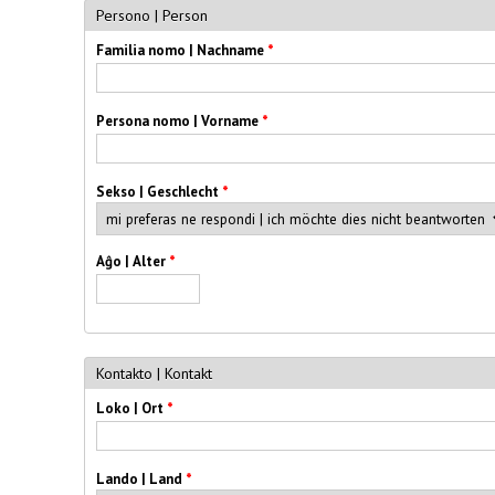
Persono | Person
Familia nomo | Nachname
*
Persona nomo | Vorname
*
Sekso | Geschlecht
*
Aĝo | Alter
*
Kontakto | Kontakt
Loko | Ort
*
Lando | Land
*