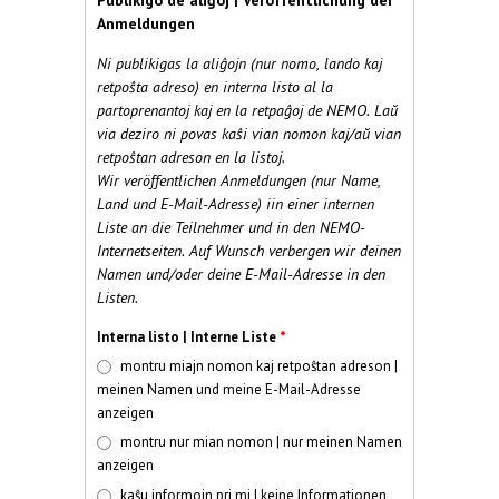
Publikigo de aliĝoj | Veröffentlichung der
Anmeldungen
Ni publikigas la aliĝojn (nur nomo, lando kaj
retpoŝta adreso) en interna listo al la
partoprenantoj kaj en la retpaĝoj de NEMO. Laŭ
via deziro ni povas kaŝi vian nomon kaj/aŭ vian
retpoŝtan adreson en la listoj.
Wir veröffentlichen Anmeldungen (nur Name,
Land und E-Mail-Adresse) iin einer internen
Liste an die Teilnehmer und in den NEMO-
Internetseiten. Auf Wunsch verbergen wir deinen
Namen und/oder deine E-Mail-Adresse in den
Listen.
Interna listo | Interne Liste
*
montru miajn nomon kaj retpoŝtan adreson |
meinen Namen und meine E-Mail-Adresse
anzeigen
montru nur mian nomon | nur meinen Namen
anzeigen
kaŝu informojn pri mi | keine Informationen