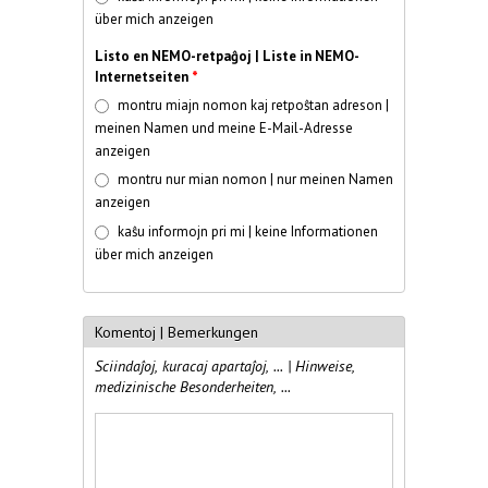
über mich anzeigen
Listo en NEMO-retpaĝoj | Liste in NEMO-
Internetseiten
*
montru miajn nomon kaj retpoŝtan adreson |
meinen Namen und meine E-Mail-Adresse
anzeigen
montru nur mian nomon | nur meinen Namen
anzeigen
kaŝu informojn pri mi | keine Informationen
über mich anzeigen
Komentoj | Bemerkungen
Sciindaĵoj, kuracaj apartaĵoj, ... | Hinweise,
medizinische Besonderheiten, ...
Komentoj | Bemerkungen