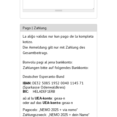
Pago | Zahlung
La aliĝo validas nur kun pago de la kompleta
kotizo.
Die Anmeldung gilt nur mit Zahlung des
Gesamtbeitrags.
Bonvolu pagi al jena bankkonto:
Zahlungen bitte auf folgendes Bankkonto:
Deutscher Esperanto-Bund
IBAN:
DE32 5085 1952 0040 1145 71
(Sparkasse Odenwaldkreis)
BIC:
HELADEF1ERB
geaa-n
aŭ al la
UEA-konto
:
UEA-konto
: geaa-n
oder auf das
Pagocelo: „NEMO 2025 + via nomo“
Zahlungszweck: „NEMO 2025 + dein Name“