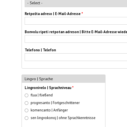
Retpoŝta adreso | E-Mail-Adresse
*
Bonvolu ripeti retpotan adreson | Bitte E-Mail-Adresse wie
Telefono | Telefon
Lingvo | Sprache
Lingvonivelo | Sprachniveau
*
flua | fließend
progresanto | Fortgeschrittener
komencanto | Anfänger
sen lingvokonoj | ohne Sprachkenntnisse