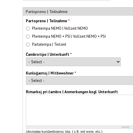
Partopreno | Teilnahme
Partopreno | Teilnahme
*
Plentempa NEMO | Vollzeit NEMO
Plentempa NEMO + PSI | Vollzeit NEMO + PSI
Partatempa | Teilzeit
Ĉambrotipo | Unterkunft
*
Kunloĝantoj | Mitbewohner
*
Rimarkoj pri ĉambro | Anmerkungen bzgl. Unterkunft
(dezirataj kunĉambranoj, ktp. | z.B. mit wem, etc.)