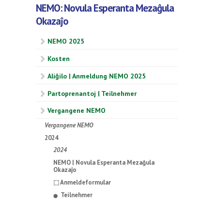
NEMO: Novula Esperanta Mezaĝula
Okazaĵo
NEMO 2025
Kosten
Aliĝilo | Anmeldung NEMO 2025
Partoprenantoj | Teilnehmer
Vergangene NEMO
Vergangene NEMO
2024
2024
NEMO | Novula Esperanta Mezaĝula
Okazaĵo
⬚ Anmeldeformular
Teilnehmer
⬤