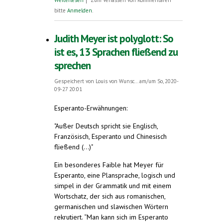
bitte
Anmelden
.
Judith Meyer ist polyglott: So
ist es, 13 Sprachen fließend zu
sprechen
Gespeichert von
Louis von Wunsc...
am/um So, 2020-
09-27 20:01
Esperanto-Erwähnungen:
"Außer Deutsch spricht sie Englisch,
Französisch, Esperanto und Chinesisch
fließend (...)"
Ein besonderes Faible hat Meyer für
Esperanto, eine Plansprache, logisch und
simpel in der Grammatik und mit einem
Wortschatz, der sich aus romanischen,
germanischen und slawischen Wörtern
rekrutiert. “Man kann sich im Esperanto