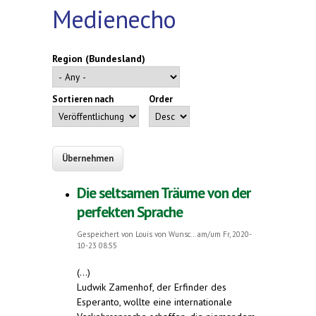
Medienecho
Region (Bundesland)
Sortieren nach
Order
Die seltsamen Träume von der
perfekten Sprache
Gespeichert von
Louis von Wunsc...
am/um Fr, 2020-
10-23 08:55
(...)
Ludwik Zamenhof, der Erfinder des
Esperanto, wollte eine internationale