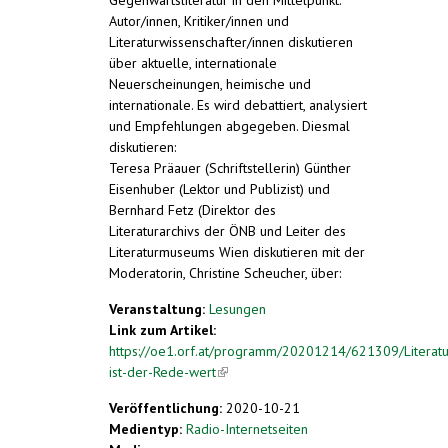
Autor/innen, Kritiker/innen und
Literaturwissenschafter/innen diskutieren
über aktuelle, internationale
Neuerscheinungen, heimische und
internationale. Es wird debattiert, analysiert
und Empfehlungen abgegeben. Diesmal
diskutieren:
Teresa Präauer (Schriftstellerin) Günther
Eisenhuber (Lektor und Publizist) und
Bernhard Fetz (Direktor des
Literaturarchivs der ÖNB und Leiter des
Literaturmuseums Wien diskutieren mit der
Moderatorin, Christine Scheucher, über:
Veranstaltung:
Lesungen
Link zum Artikel:
https://oe1.orf.at/programm/20201214/621309/Literatu
ist-der-Rede-wert
(link is external)
Veröffentlichung:
2020-10-21
Medientyp:
Radio-Internetseiten