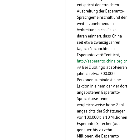
entspricht der erreichten
Ausbreitung der Esperanto-
Sprachgemeinschaft und der
weiter zunehmenden
Verbreitung nicht. Es sei
daran erinnert, dass China
seit etwa zwanzig Jahren
täglich Nachrichten in
Esperanto veröffentlicht,
http://esperanto.china.org.cn
(link is external)
. Bei Duolingo absolvieren
jährlich etwa 700.000
Personen zumindest eine
Lektion in einem der vier dort
angebotenen Esperanto-
Sprachkurse - eine
vergleichsweise hohe Zahl
angesichts der Schätzungen
von 100.000 bis 10 Millionen
Esperanto-Sprecher (oder
genauer: bis zu zehn
Millionen, die Esperanto