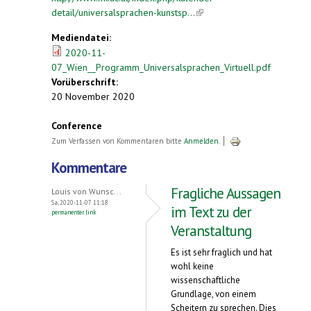
detail/universalsprachen-kunstsp...
(link is
external)
Mediendatei:
2020-11-
07_Wien__Programm_Universalsprachen_Virtuell.pdf
Vorüberschrift:
20 November 2020
Conference
Zum Verfassen von Kommentaren bitte
Anmelden
.
Kommentare
Fragliche Aussagen
Louis von Wunsc...
Sa, 2020-11-07 11:18
im Text zu der
permanenter link
Veranstaltung
Es ist sehr fraglich und hat
wohl keine
wissenschaftliche
Grundlage, von einem
Scheitern zu sprechen. Dies