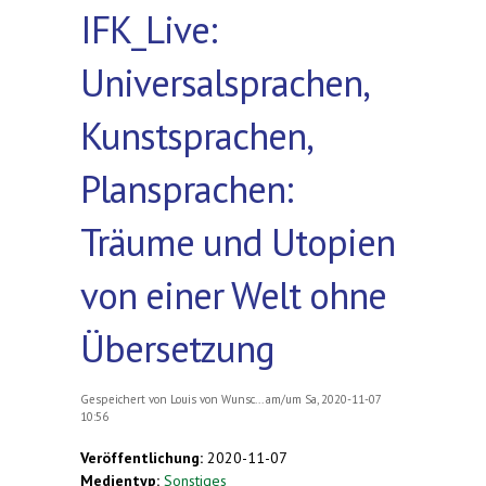
IFK_Live:
Universalsprachen,
Kunstsprachen,
Plansprachen:
Träume und Utopien
von einer Welt ohne
Übersetzung
Gespeichert von
Louis von Wunsc...
am/um Sa, 2020-11-07
10:56
Veröffentlichung:
2020-11-07
Medientyp:
Sonstiges