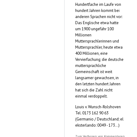
Hundertfache im Laufe von
hundert Jahren kommt bei
anderen Sprachen nicht vor:
Das Englische etwa hatte
um 1900 ungefähr 100
Millionen
Muttersprachlerinnen und
Muttersprachler, heute etwa
400 Millionen, eine
Vervierfachung; die deutsche
muttersprachliche
Gemeinschaft ist weit
langsamer gewachsen, in
den letzten hundert Jahren
hat sich die Zahl nicht
einmal verdoppelt.
Louis v. Wunsch-Rolshoven
Tel. 0173 162 90 63
(Germanio / Deutschland; el
eksterlando: 0049 - 173...)
Zum Verfassen von Kommentaren