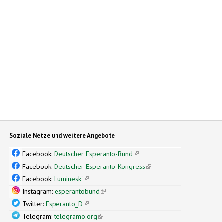
Soziale Netze und weitere Angebote
Facebook:
Deutscher Esperanto-Bund
(link is external)
Facebook:
Deutscher Esperanto-Kongress
(link is external)
Facebook:
Luminesk'
(link is external)
Instagram:
esperantobund
(link is external)
Twitter:
Esperanto_D
(link is external)
Telegram:
telegramo.org
(link is external)