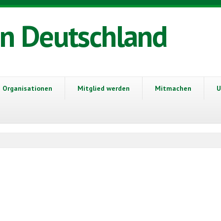
in Deutschland
Organisationen
Mitglied werden
Mitmachen
U