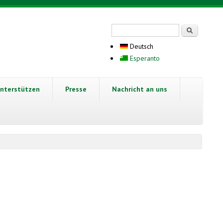
Suchformular
Suche
Deutsch
Esperanto
nterstützen
Presse
Nachricht an uns