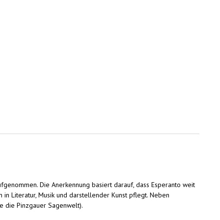
)
 aufgenommen. Die Anerkennung basiert darauf, dass Esperanto weit
 in Literatur, Musik und darstellender Kunst pflegt. Neben
e die Pinzgauer Sagenwelt).