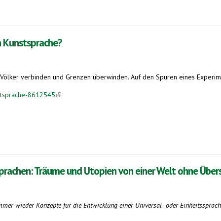
n Kunstsprache?
 Völker verbinden und Grenzen überwinden. Auf den Spuren eines Experimen
nstsprache-8612545
(link is external)
nsprachen: Träume und Utopien von einer Welt ohne Übe
immer wieder Konzepte für die Entwicklung einer Universal- oder Einheitssprach