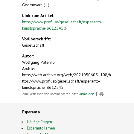
Gegenwart. (...)
Link zum Artikel:
https://www.profil.at/gesellschaft/esperanto-
kunstsprache-8612545
(link is external)
Vorüberschrift:
Gesellschaft
Autor:
Wolfgang Paterno
Archiv:
https://web.archive.org/web/20210506051108/h
ttps://www.profil.at/gesellschaft/esperanto-
kunstsprache-8612545
Zum Verfassen von Kommentaren bitte
Anmelden
.
Esperanto
Häufige Fragen
Esperanto lernen