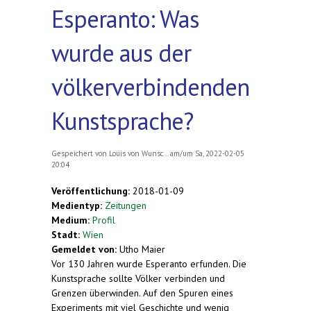
Esperanto: Was
wurde aus der
völkerverbindenden
Kunstsprache?
Gespeichert von
Louis von Wunsc...
am/um Sa, 2022-02-05
20:04
Veröffentlichung:
2018-01-09
Medientyp:
Zeitungen
Medium:
Profil
Stadt:
Wien
Gemeldet von:
Utho Maier
Vor 130 Jahren wurde Esperanto erfunden. Die
Kunstsprache sollte Völker verbinden und
Grenzen überwinden. Auf den Spuren eines
Experiments mit viel Geschichte und wenig