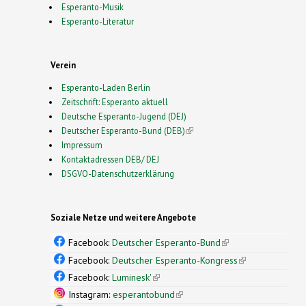
Esperanto-Musik
Esperanto-Literatur
Verein
Esperanto-Laden Berlin
Zeitschrift: Esperanto aktuell
Deutsche Esperanto-Jugend (DEJ)
Deutscher Esperanto-Bund (DEB)
(link is external)
Impressum
Kontaktadressen DEB/ DEJ
DSGVO-Datenschutzerklärung
Soziale Netze und weitere Angebote
Facebook:
Deutscher Esperanto-Bund
(link is
external)
Facebook:
Deutscher Esperanto-Kongress
(link is
external)
Facebook:
Luminesk'
(link is external)
Instagram:
esperantobund
(link is external)