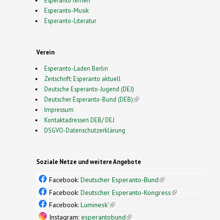
Esperanto-Musik
Esperanto-Literatur
Verein
Esperanto-Laden Berlin
Zeitschrift: Esperanto aktuell
Deutsche Esperanto-Jugend (DEJ)
Deutscher Esperanto-Bund (DEB)
(link is external)
Impressum
Kontaktadressen DEB/ DEJ
DSGVO-Datenschutzerklärung
Soziale Netze und weitere Angebote
Facebook:
Deutscher Esperanto-Bund
(link is
external)
Facebook:
Deutscher Esperanto-Kongress
(link is
external)
Facebook:
Luminesk'
(link is external)
Instagram:
esperantobund
(link is external)