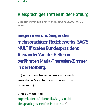
Anmelden
.
Vielsprachiges Treffen in der Hofburg
Gespeichert von
Louis von Wunsc...
am/um Sa, 2017-07-01
23:36
Siegerinnen und Sieger des
mehrsprachigen Redebewerbs "SAG'S
MULTI!" trafen Bundespräsident
Alexander Van der Bellen im
berühmten Maria-Theresien-Zimmer
in der Hofburg.
(...) Außerdem beherrschen einige noch
zusätzliche Sprachen – von Türkisch bis
Esperanto. (...)
Link zum Artikel:
https://kurier.at/leben/kiku/sag-s-multi-
vielsprachiges-treffen-in-der-h...
(link is external)