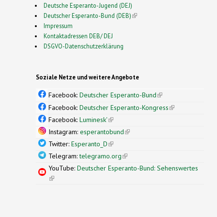
Deutsche Esperanto-Jugend (DEJ)
Deutscher Esperanto-Bund (DEB)
(link is external)
Impressum
Kontaktadressen DEB/ DEJ
DSGVO-Datenschutzerklärung
Soziale Netze und weitere Angebote
Facebook:
Deutscher Esperanto-Bund
(link is
external)
Facebook:
Deutscher Esperanto-Kongress
(link is
external)
Facebook:
Luminesk'
(link is external)
Instagram:
esperantobund
(link is external)
Twitter:
Esperanto_D
(link is external)
Telegram:
telegramo.org
(link is external)
YouTube:
Deutscher Esperanto-Bund: Sehenswertes
(link is external)