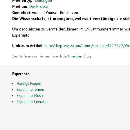
Medientyp:
Zeitungen
Medium:
Die Presse
Gemeldet von:
Lu Wunsch-Rolshoven
Die Wissenschaft ist monoglott, weltweit verständigt sie sich a
Um dergleichen zu vermeiden, kamen im 19. Jahrhundert immer wied
Esperanto.
Link zum Artikel:
http://diepresse.com/home/science/4717227/W
Zum Verfassen von Kommentaren bitte
Anmelden
.
Esperanto
Häufige Fragen
Esperanto lernen
Esperanto-Musik
Esperanto-Literatur