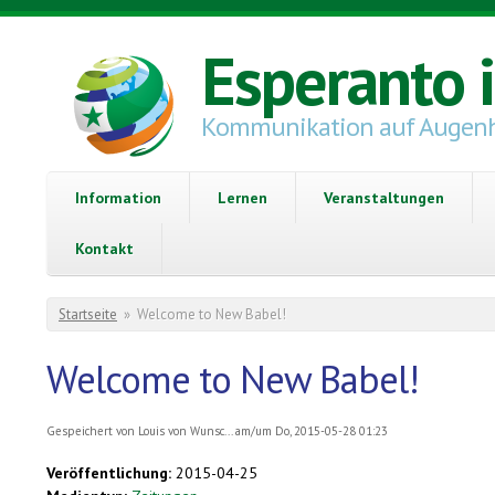
Direkt zum Inhalt
Esperanto 
Kommunikation auf Augen
Information
Lernen
Veranstaltungen
Kontakt
Sie sind hier
Startseite
»
Welcome to New Babel!
Welcome to New Babel!
Gespeichert von
Louis von Wunsc...
am/um Do, 2015-05-28 01:23
Veröffentlichung:
2015-04-25