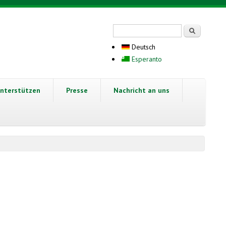
Suchformular
Suche
Deutsch
Esperanto
nterstützen
Presse
Nachricht an uns