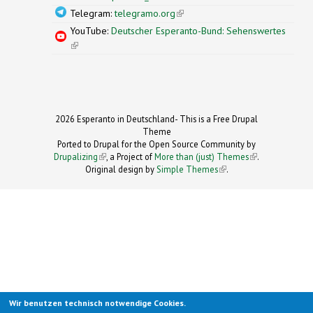
Telegram:
telegramo.org
(link is external)
YouTube:
Deutscher Esperanto-Bund: Sehenswertes
(link is external)
2026 Esperanto in Deutschland- This is a Free Drupal
Theme
Ported to Drupal for the Open Source Community by
Drupalizing
(link is external)
, a Project of
More than (just) Themes
(link is
.
Original design by
Simple Themes
.
(link is
external)
external)
Wir benutzen technisch notwendige Cookies.