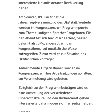
interessierte Neumünsteraner Bevölkerung
geben.
Am Sonntag, 09. Juni findet die
Jahreshauptversammlung des DEB statt. Weiterhin
werden im Kongresszentrum Programmpunkte
zum Thema „Indigene Sprachen“ angeboten. Für
den Abend hat sich Jean-Marc Leclerq, besser
bekannt als JoMo, angesagt, um das
Kongressthema auf musikalische Weise
aufzugreifen. Zuvor wird er zur Situation des
Okzitanischen vortragen.
Teilnehmende Organisationen können im
Kongresszentrum ihre Arbeitssitzungen abhalten,
um Voranmeldung wird gebeten.
Zeitgleich zu den Programmbeiträgen wird es
eine Ausstellung der verschiedenen
Esperantoakteure und den Bücherdienst geben.
Interessierte dafür mögen sich frühzeitig melden.