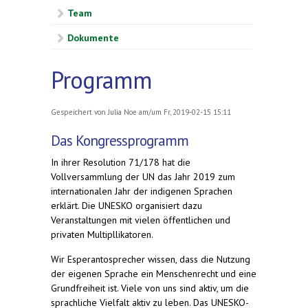
Team
Dokumente
Programm
Gespeichert von
Julia Noe
am/um Fr, 2019-02-15 15:11
Das Kongressprogramm
In ihrer Resolution 71/178 hat die
Vollversammlung der UN das Jahr 2019 zum
internationalen Jahr der indigenen Sprachen
erklärt. Die UNESKO organisiert dazu
Veranstaltungen mit vielen öffentlichen und
privaten Multipllikatoren.
Wir Esperantosprecher wissen, dass die Nutzung
der eigenen Sprache ein Menschenrecht und eine
Grundfreiheit ist. Viele von uns sind aktiv, um die
sprachliche Vielfalt aktiv zu leben. Das UNESKO-