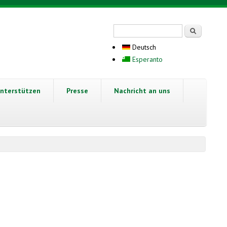
Suchformular
Suche
Deutsch
Esperanto
nterstützen
Presse
Nachricht an uns