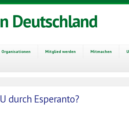
in Deutschland
Organisationen
Mitglied werden
Mitmachen
U
U durch Esperanto?