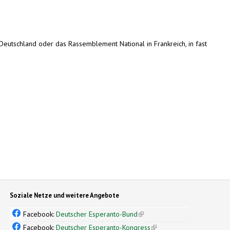
Deutschland oder das Rassemblement National in Frankreich, in fast
Soziale Netze und weitere Angebote
Facebook:
Deutscher Esperanto-Bund
(link is external)
Facebook:
Deutscher Esperanto-Kongress
(link is external)