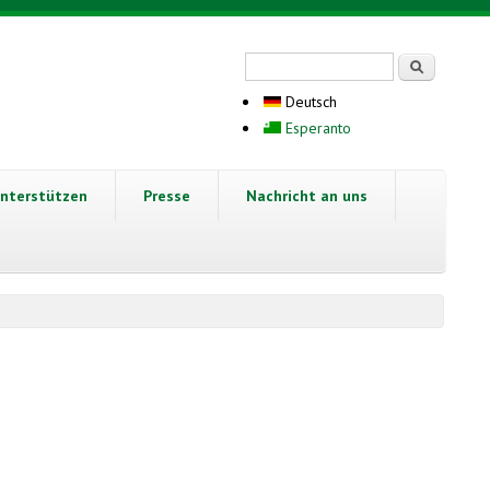
Suchformular
Suche
Deutsch
Esperanto
nterstützen
Presse
Nachricht an uns