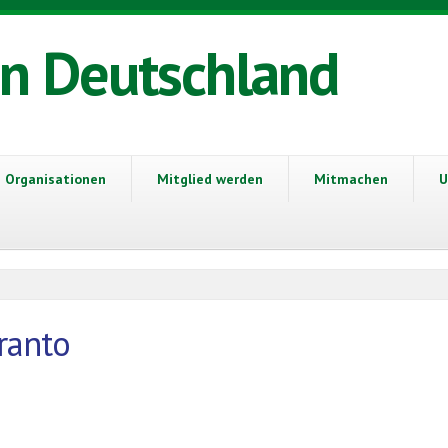
in Deutschland
Organisationen
Mitglied werden
Mitmachen
U
ranto