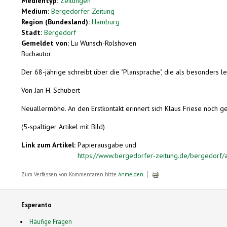
Medientyp:
Zeitungen
Medium:
Bergedorfer Zeitung
Region (Bundesland):
Hamburg
Stadt:
Bergedorf
Gemeldet von:
Lu Wunsch-Rolshoven
Buchautor
Der 68-jährige schreibt über die "Plansprache", die als besonders lei
Von Jan H. Schubert
Neuallermöhe. An den Erstkontakt erinnert sich Klaus Friese noch ge
(5-spaltiger Artikel mit Bild)
Link zum Artikel:
Papierausgabe und
https://www.bergedorfer-zeitung.de/bergedorf/
Zum Verfassen von Kommentaren bitte
Anmelden
.
Esperanto
Häufige Fragen