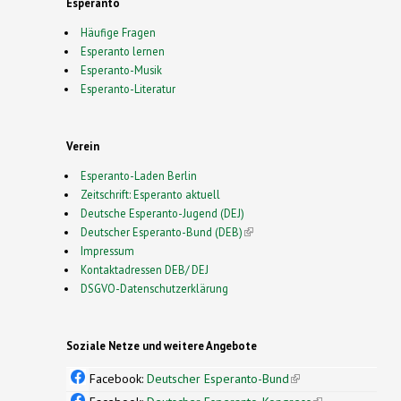
Esperanto
Häufige Fragen
Esperanto lernen
Esperanto-Musik
Esperanto-Literatur
Verein
Esperanto-Laden Berlin
Zeitschrift: Esperanto aktuell
Deutsche Esperanto-Jugend (DEJ)
Deutscher Esperanto-Bund (DEB)
(link is external)
Impressum
Kontaktadressen DEB/ DEJ
DSGVO-Datenschutzerklärung
Soziale Netze und weitere Angebote
Facebook:
Deutscher Esperanto-Bund
(link is
external)