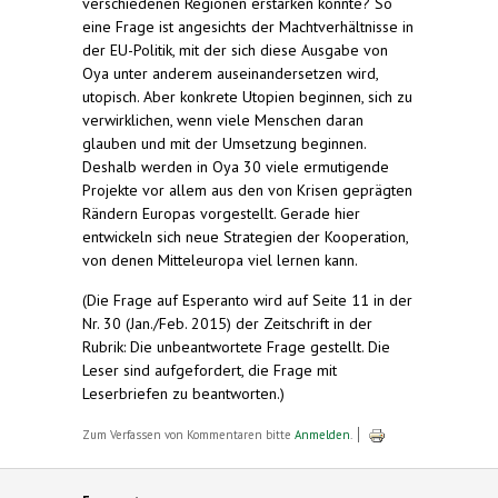
verschiedenen Regionen erstarken könnte? So
eine Frage ist angesichts der Machtverhältnisse in
der EU-Politik, mit der sich diese Ausgabe von
Oya unter anderem auseinandersetzen wird,
utopisch. Aber konkrete Utopien beginnen, sich zu
verwirklichen, wenn viele Menschen daran
glauben und mit der Umsetzung beginnen.
Deshalb werden in Oya 30 viele ermutigende
Projekte vor allem aus den von Krisen geprägten
Rändern Europas vorgestellt. Gerade hier
entwickeln sich neue Strategien der Kooperation,
von denen Mitteleuropa viel lernen kann.
(Die Frage auf Esperanto wird auf Seite 11 in der
Nr. 30 (Jan./Feb. 2015) der Zeitschrift in der
Rubrik: Die unbeantwortete Frage gestellt. Die
Leser sind aufgefordert, die Frage mit
Leserbriefen zu beantworten.)
Zum Verfassen von Kommentaren bitte
Anmelden
.