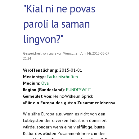
"Kial ni ne povas
paroli la saman
lingvon?"
Gespeichert von
Louis von Wunsc...
am/um Mi, 2015-05-27
21:24
Veröffentlichung:
2015-01-01
Medientyp:
Fachzeitschriften
Medium:
Oya
Region (Bundesland):
BUNDESWEIT
Gemeldet von:
Heinz-Wilhelm Sprick
»
Für ein Europa des guten Zusammenlebens«
Wie sähe Europa aus, wenn es nicht von den
Lobbyisten der diversen Industrien dominiert
würde, sondern wenn eine vielfältige, bunte
Kultur des »Guten Zusammenlebens« in den