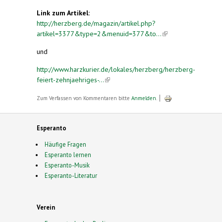
Link zum Artikel:
http://herzberg.de/magazin/artikel.php?
artikel=3377&type=2&menuid=377&to...
(link is
external)
und
http://www.harzkurier.de/lokales/herzberg/herzberg-
feiert-zehnjaehriges-...
(link is external)
Zum Verfassen von Kommentaren bitte
Anmelden
.
Esperanto
Häufige Fragen
Esperanto lernen
Esperanto-Musik
Esperanto-Literatur
Verein