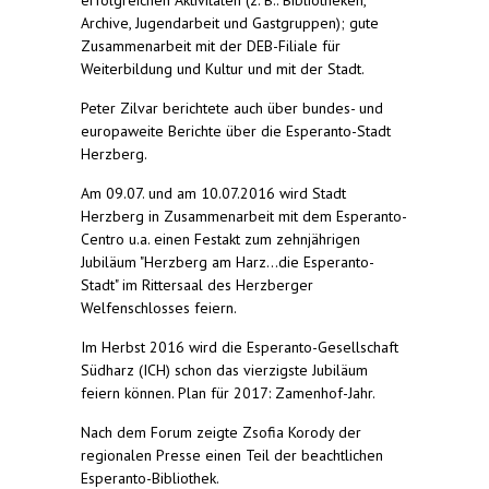
Archive, Jugendarbeit und Gastgruppen); gute
Zusammenarbeit mit der DEB-Filiale für
Weiterbildung und Kultur und mit der Stadt.
Peter Zilvar berichtete auch über bundes- und
europaweite Berichte über die Esperanto-Stadt
Herzberg.
Am 09.07. und am 10.07.2016 wird Stadt
Herzberg in Zusammenarbeit mit dem Esperanto-
Centro u.a. einen Festakt zum zehnjährigen
Jubiläum "Herzberg am Harz...die Esperanto-
Stadt" im Rittersaal des Herzberger
Welfenschlosses feiern.
Im Herbst 2016 wird die Esperanto-Gesellschaft
Südharz (ICH) schon das vierzigste Jubiläum
feiern können. Plan für 2017: Zamenhof-Jahr.
Nach dem Forum zeigte Zsofia Korody der
regionalen Presse einen Teil der beachtlichen
Esperanto-Bibliothek.