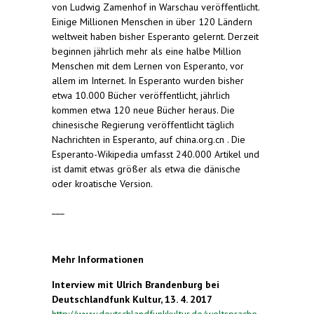
von Ludwig Zamenhof in Warschau veröffentlicht.
Einige Millionen Menschen in über 120 Ländern
weltweit haben bisher Esperanto gelernt. Derzeit
beginnen jährlich mehr als eine halbe Million
Menschen mit dem Lernen von Esperanto, vor
allem im Internet. In Esperanto wurden bisher
etwa 10.000 Bücher veröffentlicht, jährlich
kommen etwa 120 neue Bücher heraus. Die
chinesische Regierung veröffentlicht täglich
Nachrichten in Esperanto, auf china.org.cn . Die
Esperanto-Wikipedia umfasst 240.000 Artikel und
ist damit etwas größer als etwa die dänische
oder kroatische Version.
___
Mehr Informationen
Interview mit Ulrich Brandenburg bei
Deutschlandfunk Kultur, 13. 4. 2017
http://www.deutschlandfunkkultur.de/weltsprache-