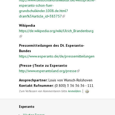
esperanto-schon-fuer-
grundschulkinder.1008.de.html?
dram%3Aarticle_id=383757
(link is external)
Wikipedia
https://de.wikipedia.org/wiki/Ulrich_Brandenburg
(link is external)
Pressemitteilungen des Dt. Esperanto-
Bundes
https://www.esperanto.de/de/pressemitteilungen
(Presse-)Texte zu Esperanto
http://www.esperantoland.org/presse
(link is
external)
Ansprechpartner:
Louis von Wunsch-Rolshoven
Kontakt Rufnummer:
(0 800) 3 36 36 36 - 111
Zum Verfassen von Kommentaren bitte
Anmelden
.
Esperanto
Häufige Fragen