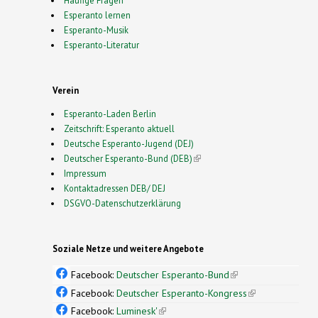
Esperanto lernen
Esperanto-Musik
Esperanto-Literatur
Verein
Esperanto-Laden Berlin
Zeitschrift: Esperanto aktuell
Deutsche Esperanto-Jugend (DEJ)
Deutscher Esperanto-Bund (DEB)
(link is external)
Impressum
Kontaktadressen DEB/ DEJ
DSGVO-Datenschutzerklärung
Soziale Netze und weitere Angebote
Facebook:
Deutscher Esperanto-Bund
(link is
external)
Facebook:
Deutscher Esperanto-Kongress
(link is
external)
Facebook:
Luminesk'
(link is external)