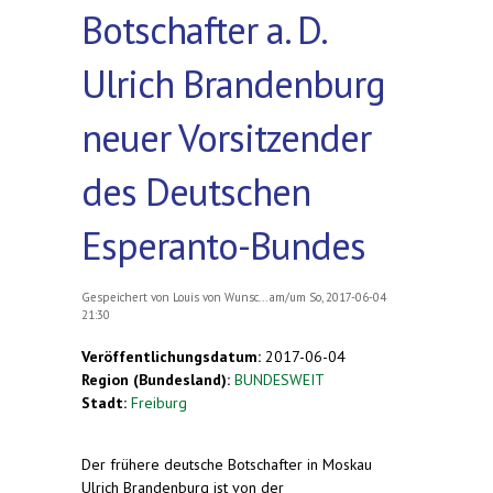
Botschafter a. D.
Ulrich Brandenburg
neuer Vorsitzender
des Deutschen
Esperanto-Bundes
Gespeichert von
Louis von Wunsc...
am/um So, 2017-06-04
21:30
Veröffentlichungsdatum:
2017-06-04
Region (Bundesland):
BUNDESWEIT
Stadt:
Freiburg
Der frühere deutsche Botschafter in Moskau
Ulrich Brandenburg ist von der