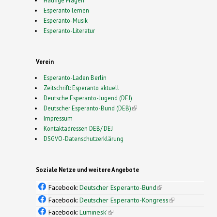
Esperanto lernen
Esperanto-Musik
Esperanto-Literatur
Verein
Esperanto-Laden Berlin
Zeitschrift: Esperanto aktuell
Deutsche Esperanto-Jugend (DEJ)
Deutscher Esperanto-Bund (DEB)
(link is external)
Impressum
Kontaktadressen DEB/ DEJ
DSGVO-Datenschutzerklärung
Soziale Netze und weitere Angebote
Facebook:
Deutscher Esperanto-Bund
(link is
external)
Facebook:
Deutscher Esperanto-Kongress
(link is
external)
Facebook:
Luminesk'
(link is external)