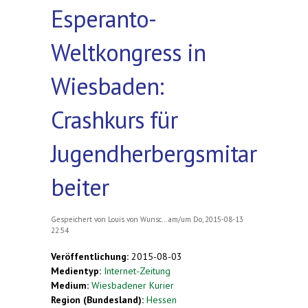
Esperanto-
Weltkongress in
Wiesbaden:
Crashkurs für
Jugendherbergsmitar
beiter
Gespeichert von
Louis von Wunsc...
am/um Do, 2015-08-13
22:54
Veröffentlichung:
2015-08-03
Medientyp:
Internet-Zeitung
Medium:
Wiesbadener Kurier
Region (Bundesland):
Hessen